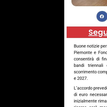
Segu
Buone notizie per
Piemonte e Fond
consentirà di fin
bandi triennali
scorrimento compl
e 2027.
L’accordo prevede
di euro necessar
inizialmente rima