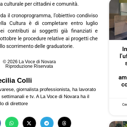
ta culturale per cittadini e comunità.
da il cronoprogramma, l’obiettivo condiviso
lla Cultura è di completare entro luglio
ei contributi ai soggetti già finanziati e
ottobre le procedure relative ai progetti che
lo scorrimento delle graduatorie.
I
l’u
© 2026 La Voce di Novara
Riproduzione Riservata
am
cilia Colli
co
arese, giornalista professionista, ha lavorato
 settimanali e tv. A La Voce di Novara ha il
lo di direttore
Cec