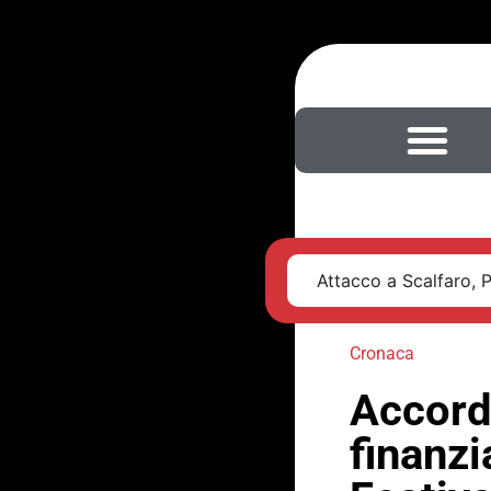
Attacco a Scalfaro, 
Cronaca
Accord
finanzi