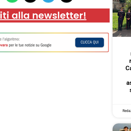
iti alla newsletter!
Ca
a
Reda