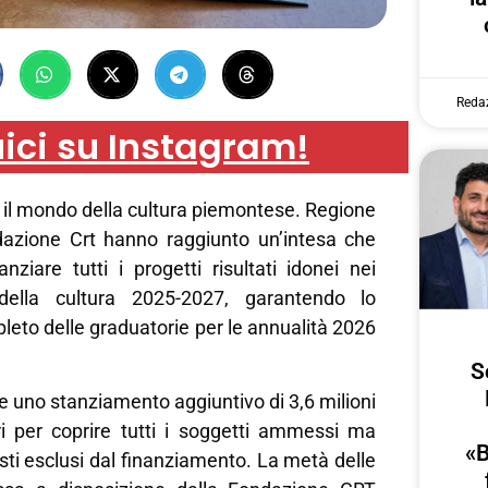
Reda
ici su Instagram!
 il mondo della cultura piemontese. Regione
azione Crt hanno raggiunto un’intesa che
anziare tutti i progetti risultati idonei nei
 della cultura 2025-2027, garantendo lo
eto delle graduatorie per le annualità 2026
S
 uno stanziamento aggiuntivo di 3,6 milioni
i per coprire tutti i soggetti ammessi ma
«B
sti esclusi dal finanziamento. La metà delle