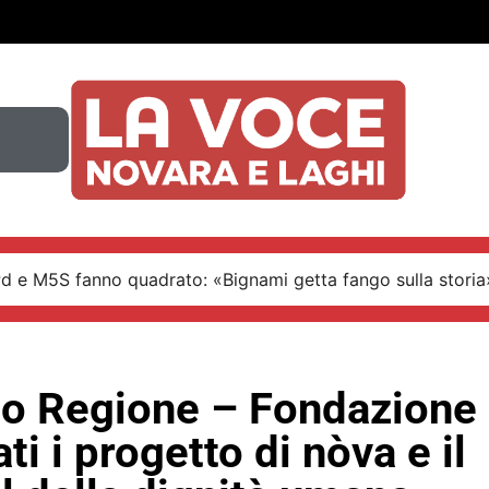
Pd e M5S fanno quadrato: «Bignami getta fango sulla storia
o Regione – Fondazione 
ati i progetto di nòva e il