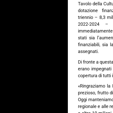
Tavolo della Cul
dotazione finan
triennio – 8,3 mil
2022-2024 – n
immediatamente tu
stati sia l’aume
finanziabili, sia 
assegnati.
Di fronte a questa
erano impegnati a
copertura di tutti 
«Ringraziamo la 
prezioso, frutto 
Oggi manteniamo 
regionale e alle r