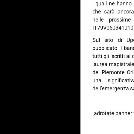
i quali ne hanno
che sarà ancora 
nelle prossime
IT79V050341010
Sul sito di U
pubblicato il ban
tutti gli iscritti 
laurea magistrale 
del Piemonte Orie
una significat
dell’emergenza sa
[adrotate banner=