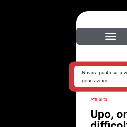
Novara punta sulla v
generazione
Attualità
Upo, on
diffico