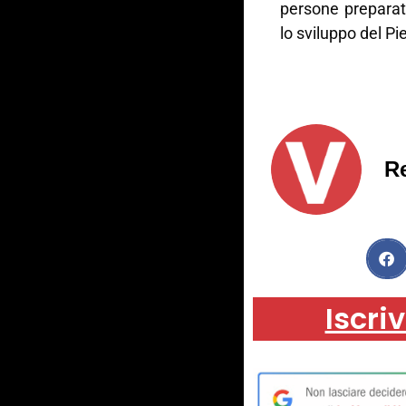
persone preparat
lo sviluppo del P
R
Iscriv