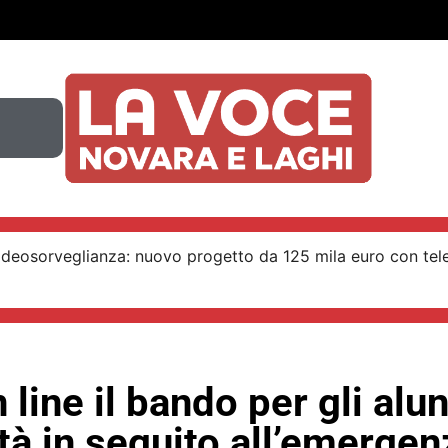
ideosorveglianza: nuovo progetto da 125 mila euro con tel
 line il bando per gli alun
ltà in seguito all’emergen