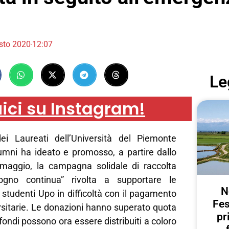
sto 2020
12:07
Le
ici su Instagram!
ei Laureati dell’Università del Piemonte
umni ha ideato e promosso, a partire dallo
maggio, la campagna solidale di raccolta
ogno continua” rivolta a supportare le
N
 studenti Upo in difficoltà con il pagamento
Fes
rsitarie. Le donazioni hanno superato quota
pr
fondi possono ora essere distribuiti a coloro