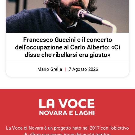
Francesco Guccini e il concerto
dell’occupazione al Carlo Alberto: «Ci
disse che ribellarsi era giusto»
Mario Grella
7 Agosto 2026
La Voce di Novara è un progetto nato nel 2017 con l’obiettivo
di offrire una nuova Voce dei nostri territori.