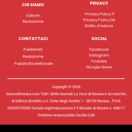
PRIVACY
CHI SIAMO
Privacy Policy IT
Editore
Privacy Policy EN
Redazione
Diritto d'autore
CONTATTACI
SOCIAL
Pubblicità
Facebook
Instagram
Redazione
Youtube
Pubblicità elettorale
Google News
Copyright © 2026
lavocedinovara.com Tutti i diritti riservati La Voce di Novara è un marchio
di Editrice Broletto s.r.l. Corte degli Arrotini 1 - 28100 Novara - P.IVA
02535970038 Testata registrata presso il Tribunale di Novara n. 638/17
Direttore responsabile Cecilia Colli