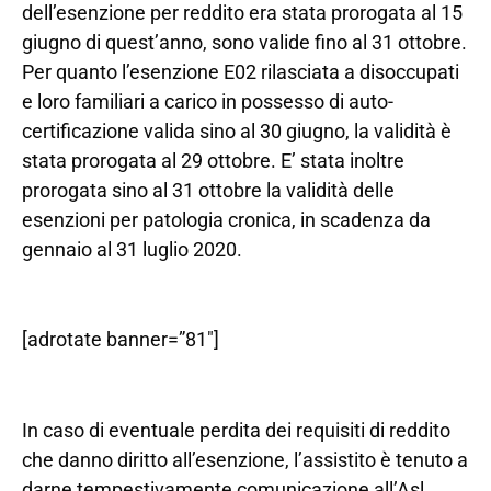
dell’esenzione per reddito era stata prorogata al 15
giugno di quest’anno, sono valide fino al 31 ottobre.
Per quanto l’esenzione E02 rilasciata a disoccupati
e loro familiari a carico in possesso di auto-
certificazione valida sino al 30 giugno, la validità è
stata prorogata al 29 ottobre. E’ stata inoltre
prorogata sino al 31 ottobre la validità delle
esenzioni per patologia cronica, in scadenza da
gennaio al 31 luglio 2020.
[adrotate banner=”81″]
In caso di eventuale perdita dei requisiti di reddito
che danno diritto all’esenzione, l’assistito è tenuto a
darne tempestivamente comunicazione all’Asl,