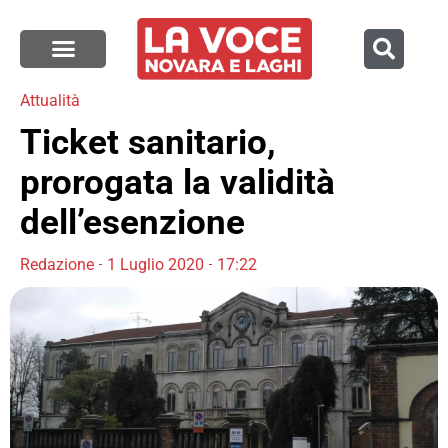
Attualità
Ticket sanitario,
prorogata la validità
dell’esenzione
Redazione
1 Luglio 2020
17:22