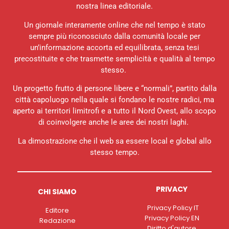
nostra linea editoriale.
Un giornale interamente online che nel tempo è stato
sempre più riconosciuto dalla comunità locale per
un’informazione accorta ed equilibrata, senza tesi
precostituite e che trasmette semplicità e qualità al tempo
stesso.
Un progetto frutto di persone libere e “normali”, partito dalla
città capoluogo nella quale si fondano le nostre radici, ma
aperto ai territori limitrofi e a tutto il Nord Ovest, allo scopo
di coinvolgere anche le aree dei nostri laghi.
La dimostrazione che il web sa essere local e global allo
stesso tempo.
PRIVACY
CHI SIAMO
Privacy Policy IT
Editore
Privacy Policy EN
Redazione
Diritto d'autore