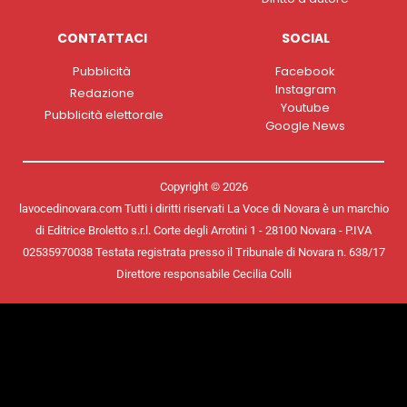
CONTATTACI
SOCIAL
Pubblicità
Facebook
Instagram
Redazione
Youtube
Pubblicità elettorale
Google News
Copyright © 2026
lavocedinovara.com Tutti i diritti riservati La Voce di Novara è un marchio
di Editrice Broletto s.r.l. Corte degli Arrotini 1 - 28100 Novara - P.IVA
02535970038 Testata registrata presso il Tribunale di Novara n. 638/17
Direttore responsabile Cecilia Colli