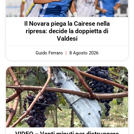
Il Novara piega la Cairese nella
ripresa: decide la doppietta di
Valdesi
Guido Ferraro
8 Agosto 2026
VIDEO – Venti minuti per distruggere