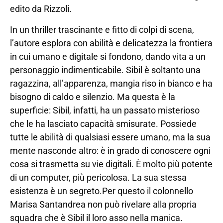
edito da Rizzoli.
In un thriller trascinante e fitto di colpi di scena,
l’autore esplora con abilità e delicatezza la frontiera
in cui umano e digitale si fondono, dando vita a un
personaggio indimenticabile. Sibil è soltanto una
ragazzina, all’apparenza, mangia riso in bianco e ha
bisogno di caldo e silenzio. Ma questa è la
superficie: Sibil, infatti, ha un passato misterioso
che le ha lasciato capacità smisurate. Possiede
tutte le abilità di qualsiasi essere umano, ma la sua
mente nasconde altro: è in grado di conoscere ogni
cosa si trasmetta su vie digitali. È molto più potente
di un computer, più pericolosa. La sua stessa
esistenza è un segreto.Per questo il colonnello
Marisa Santandrea non può rivelare alla propria
squadra che è Sibil il loro asso nella manica.