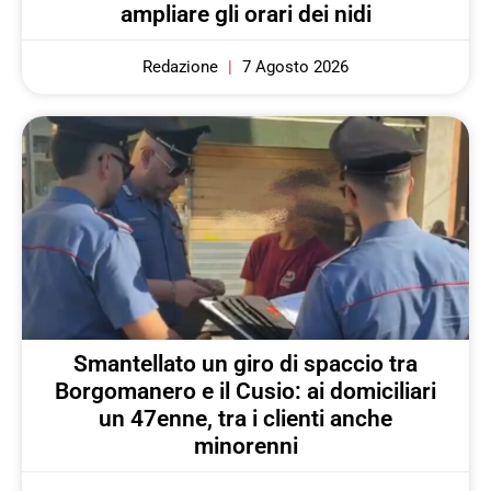
ampliare gli orari dei nidi
Redazione
7 Agosto 2026
Smantellato un giro di spaccio tra
Borgomanero e il Cusio: ai domiciliari
un 47enne, tra i clienti anche
minorenni