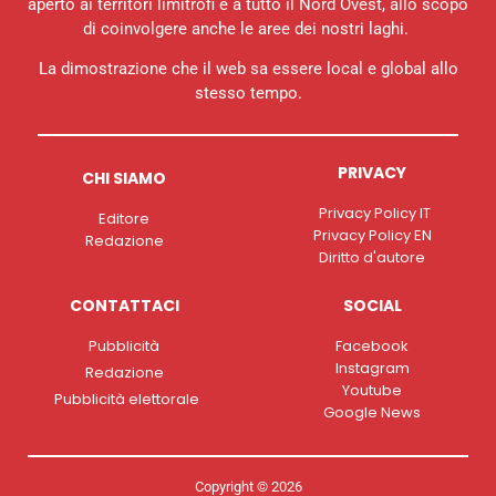
aperto ai territori limitrofi e a tutto il Nord Ovest, allo scopo
di coinvolgere anche le aree dei nostri laghi.
La dimostrazione che il web sa essere local e global allo
stesso tempo.
PRIVACY
CHI SIAMO
Privacy Policy IT
Editore
Privacy Policy EN
Redazione
Diritto d'autore
CONTATTACI
SOCIAL
Pubblicità
Facebook
Instagram
Redazione
Youtube
Pubblicità elettorale
Google News
Copyright © 2026