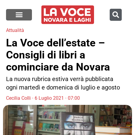
Attualità
La Voce dell’estate –
Consigli di libri a
cominciare da Novara
La nuova rubrica estiva verrà pubblicata
ogni martedì e domenica di luglio e agosto
Cecilia Colli
6 Luglio 2021
07:00