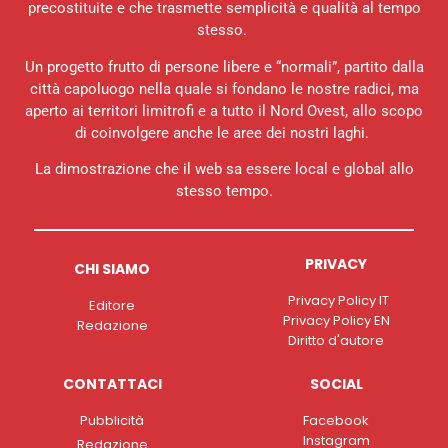
precostituite e che trasmette semplicità e qualità al tempo
stesso.
Un progetto frutto di persone libere e “normali”, partito dalla
città capoluogo nella quale si fondano le nostre radici, ma
aperto ai territori limitrofi e a tutto il Nord Ovest, allo scopo
di coinvolgere anche le aree dei nostri laghi.
La dimostrazione che il web sa essere local e global allo
stesso tempo.
PRIVACY
CHI SIAMO
Privacy Policy IT
Editore
Privacy Policy EN
Redazione
Diritto d'autore
CONTATTACI
SOCIAL
Pubblicità
Facebook
Instagram
Redazione