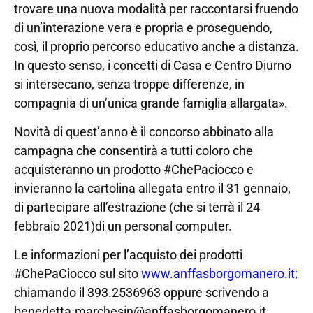
trovare una nuova modalità per raccontarsi fruendo
di un’interazione vera e propria e proseguendo,
così, il proprio percorso educativo anche a distanza.
In questo senso, i concetti di Casa e Centro Diurno
si intersecano, senza troppe differenze, in
compagnia di un’unica grande famiglia allargata».
Novità di quest’anno è il concorso abbinato alla
campagna che consentirà a tutti coloro che
acquisteranno un prodotto #ChePaciocco e
invieranno la cartolina allegata entro il 31 gennaio,
di partecipare all’estrazione (che si terrà il 24
febbraio 2021)di un personal computer.
Le informazioni per l’acquisto dei prodotti
#ChePaCiocco sul sito
www.anffasborgomanero.it
;
chiamando il 393.2536963 oppure scrivendo a
benedetta.marchesin@anffasborgomanero.it.