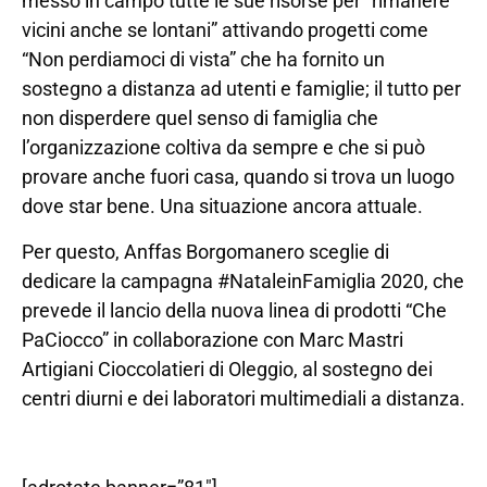
messo in campo tutte le sue risorse per “rimanere
vicini anche se lontani” attivando progetti come
“Non perdiamoci di vista” che ha fornito un
sostegno a distanza ad utenti e famiglie; il tutto per
non disperdere quel senso di famiglia che
l’organizzazione coltiva da sempre e che si può
provare anche fuori casa, quando si trova un luogo
dove star bene. Una situazione ancora attuale.
Per questo, Anffas Borgomanero sceglie di
dedicare la campagna #NataleinFamiglia 2020, che
prevede il lancio della nuova linea di prodotti “Che
PaCiocco” in collaborazione con Marc Mastri
Artigiani Cioccolatieri di Oleggio, al sostegno dei
centri diurni e dei laboratori multimediali a distanza.