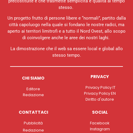
precostituite e che trasmette semplicità e qualità al tempo
stesso.
Un progetto frutto di persone libere e “normali”, partito dalla
città capoluogo nella quale si fondano le nostre radici, ma
aperto ai territori limitrofi e a tutto il Nord Ovest, allo scopo
di coinvolgere anche le aree dei nostri laghi.
La dimostrazione che il web sa essere local e global allo
stesso tempo.
PRIVACY
CHI SIAMO
Privacy Policy IT
Editore
Privacy Policy EN
Redazione
Diritto d'autore
CONTATTACI
SOCIAL
Pubblicità
Facebook
Instagram
Redazione