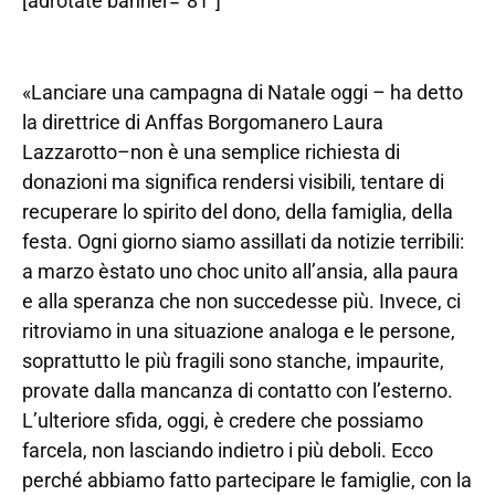
[adrotate banner=”81″]
«Lanciare una campagna di Natale oggi – ha detto
la direttrice di Anffas Borgomanero Laura
Lazzarotto–non è una semplice richiesta di
donazioni ma significa rendersi visibili, tentare di
recuperare lo spirito del dono, della famiglia, della
festa. Ogni giorno siamo assillati da notizie terribili:
a marzo èstato uno choc unito all’ansia, alla paura
e alla speranza che non succedesse più. Invece, ci
ritroviamo in una situazione analoga e le persone,
soprattutto le più fragili sono stanche, impaurite,
provate dalla mancanza di contatto con l’esterno.
L’ulteriore sfida, oggi, è credere che possiamo
farcela, non lasciando indietro i più deboli. Ecco
perché abbiamo fatto partecipare le famiglie, con la