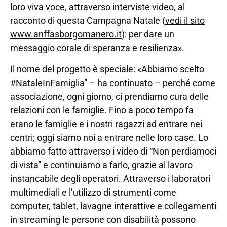
loro viva voce, attraverso interviste video, al
racconto di questa Campagna Natale (
vedi il sito
www.anffasborgomanero.it
): per dare un
messaggio corale di speranza e resilienza».
Il nome del progetto è speciale: «Abbiamo scelto
#NataleInFamiglia” – ha continuato – perché come
associazione, ogni giorno, ci prendiamo cura delle
relazioni con le famiglie. Fino a poco tempo fa
erano le famiglie e i nostri ragazzi ad entrare nei
centri; oggi siamo noi a entrare nelle loro case. Lo
abbiamo fatto attraverso i video di “Non perdiamoci
di vista” e continuiamo a farlo, grazie al lavoro
instancabile degli operatori. Attraverso i laboratori
multimediali e l’utilizzo di strumenti come
computer, tablet, lavagne interattive e collegamenti
in streaming le persone con disabilità possono