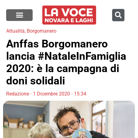
Attualità
,
Borgomanero
Anffas Borgomanero
lancia #NataleInFamiglia
2020: è la campagna di
doni solidali
Redazione
1 Dicembre 2020
15:34