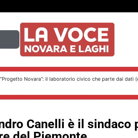
“Progetto Novara”: il laboratorio civico che parte dai dati (e
dro Canelli è il sindaco 
re del Piemonte