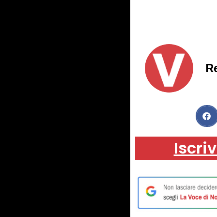
R
Iscriv