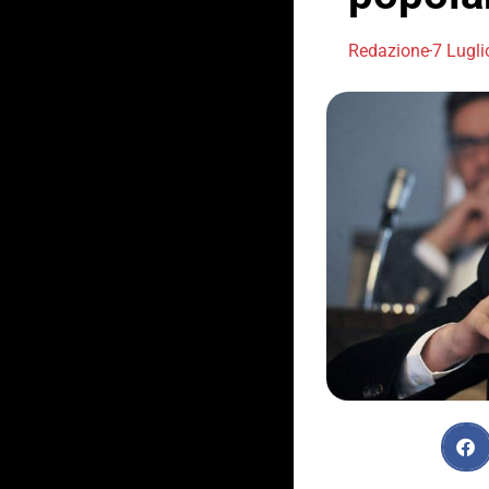
Redazione
7 Lugl